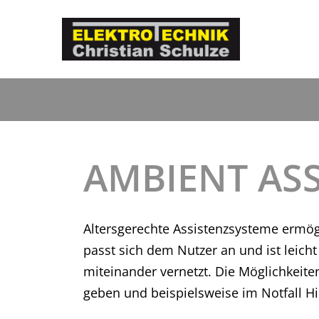
Skip
to
content
AMBIENT ASS
Altersgerechte Assistenzsysteme ermög
passt sich dem Nutzer an und ist leich
miteinander vernetzt. Die Möglichkeit
geben und beispielsweise im Notfall Hi