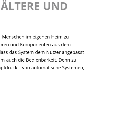
 ÄLTERE UND
en, Menschen im eigenen Heim zu
Sensoren und Komponenten aus dem
 dass das System dem Nutzer angepasst
lem auch die Bedienbarkeit. Denn zu
opfdruck – von automatische Systemen,