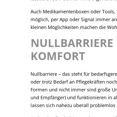
Auch Medikamentenboxen oder Tools, di
möglich, per App oder Signal immer an
kleinen Möglichkeiten machen die Woh
NULLBARRIERE 
KOMFORT
Nullbarriere – das steht für bedarfsge
oder trotz Bedarf an Pflegekräften noc
Formen und nicht immer sind große Umb
und Empfänger) und funktionieren in al
lassen sich nahezu überall problemlos i