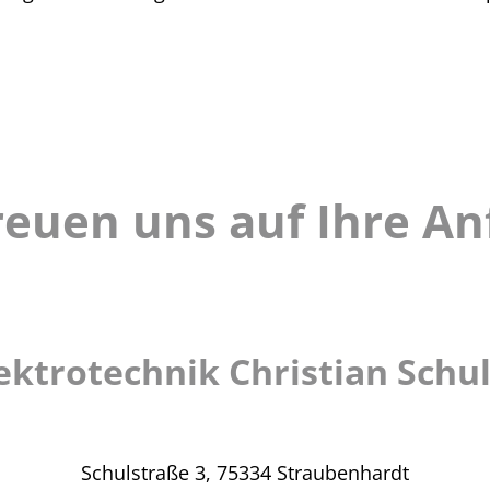
reuen uns auf Ihre An
ektrotechnik Christian Schu
Schulstraße 3,
75334 Straubenhardt