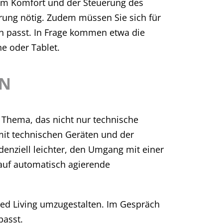
dem Komfort und der Steuerung des
rung nötig. Zudem müssen Sie sich für
en passt. In Frage kommen etwa die
e oder Tablet.
EN
 Thema, das nicht nur technische
it technischen Geräten und der
enziell leichter, den Umgang mit einer
auf automatisch agierende
sted Living umzugestalten. Im Gespräch
passt.