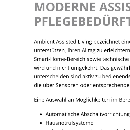
MODERNE ASSI
PFLEGEBEDÜRF
Ambient Assisted Living bezeichnet ei
unterstützen, ihren Alltag zu erleich
Smart-Home-Bereich sowie technische L
wird und nicht umgekehrt. Das gewährle
unterscheiden sind aktiv zu bedienen
die über Sensoren oder entsprechende 
Eine Auswahl an Möglichkeiten im Bere
Automatische Abschaltvorrichtung
Hausnotrufsysteme