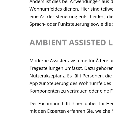
Anders ist dies bei Anwendungen aus d
Wohnumfeldes dienen. Hier sind teilwe
eine Art der Steuerung entscheiden, di
Sprach- oder Funksteuerung sowie die 
AMBIENT ASSISTED L
Moderne Assistenzsysteme für Ältere 
Fragestellungen umfasst. Dazu gehöre
Nutzerakzeptanz. Es fällt Personen, di
App zur Steuerung des Wohnumfeldes zu
Komponenten zu vertrauen oder eine F
Der Fachmann hilft Ihnen dabei, Ihr He
mit den Experten erfahren Sie, welche 