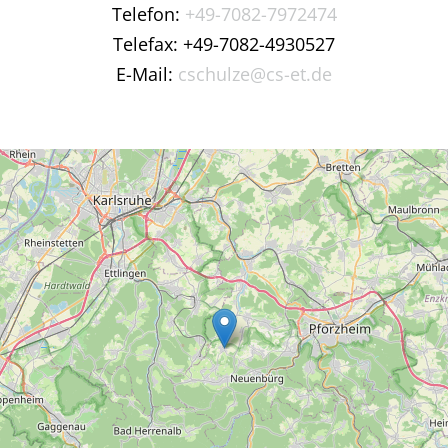
Telefon:
+49-7082-7972474
Telefax: +49-7082-4930527
E-Mail:
cschulze@cs-et.de