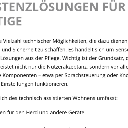
STENZLÖSUNGEN FÜR
TIGE
ne Vielzahl technischer Möglichkeiten, die dazu dien
tern und Sicherheit zu schaffen. Es handelt sich um 
ösungen aus der Pflege. Wichtig ist der Grundsatz,
istet nicht nur die Nutzerakzeptanz, sondern vor al
de Komponenten – etwa per Sprachsteuerung oder Kn
Einstellungen funktionieren.
ich des technisch assistierten Wohnens umfasst:
en für den Herd und andere Geräte