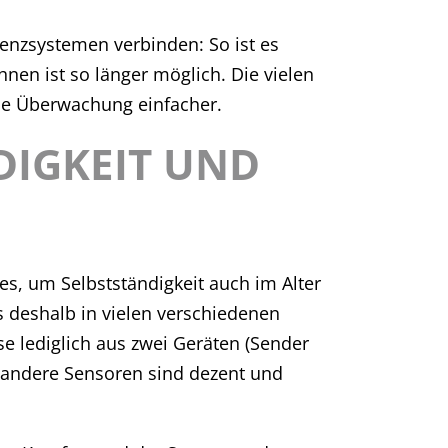
enzsystemen verbinden: So ist es
en ist so länger möglich. Die vielen
he Überwachung einfacher.
DIGKEIT UND
es, um Selbstständigkeit auch im Alter
s deshalb in vielen verschiedenen
 lediglich aus zwei Geräten (Sender
d andere Sensoren sind dezent und