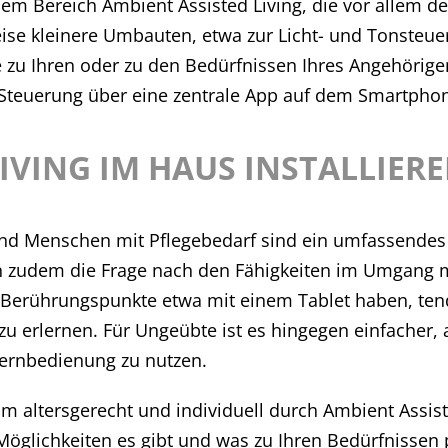
em Bereich Ambient Assisted Living, die vor allem 
ise kleinere Umbauten, etwa zur Licht- und Tonsteue
e zu Ihren oder zu den Bedürfnissen Ihres Angehörig
Steuerung über eine zentrale App auf dem Smartphon
IVING IM HAUS INSTALLIER
und Menschen mit Pflegebedarf sind ein umfassendes
n zudem die Frage nach den Fähigkeiten im Umgang m
e Berührungspunkte etwa mit einem Tablet haben, tend
 erlernen. Für Ungeübte ist es hingegen einfacher, 
ernbedienung zu nutzen.
im altersgerecht und individuell durch Ambient Assi
Möglichkeiten es gibt und was zu Ihren Bedürfnissen 