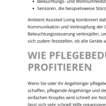
Beleuchtungs- und Wohnumfeldste
Sensoren, die beispielsweise Stü
Ambient Assisted Living kombiniert da
Kommunikation und Verknüpfung der Ger
Beleuchtungssteuerung verknüpfen, um 
sich zudem feststellen, ob alle Geräte a
WIE PFLEGEBED
PROFITIEREN
Wenn Sie oder Ihr Angehöriger pflegebe
schaffen, pflegende Angehörige und den
einfachen Knopfes wird schnell ein Notf
lässt sich sehr schnell Hilfe organisie