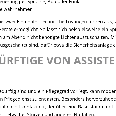
uerung per Sprache, App oder Funk
rze wahrnehmen
bei zwei Elemente: Technische Lösungen führen aus, w
äte ermöglicht. So lässt sich beispielsweise ein Spr
am Abend nicht benötigte Lichter auszuschalten. Mi
usgeschaltet sind, dafür etwa die Sicherheitsanlage ei
ÜRFTIGE VON ASSIST
dürftig sind und ein Pflegegrad vorliegt, kann moder
 Pflegedienst zu entlasten. Besonders hervorzuheben
alldienst kontaktiert, der über eine Basisstation mit
ren – etwa bei Stürzen und anderen Notfällen.