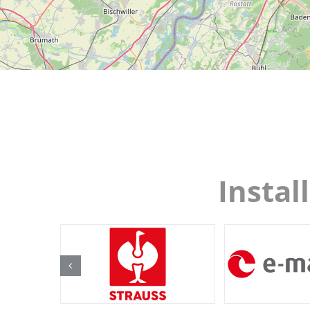
Instal