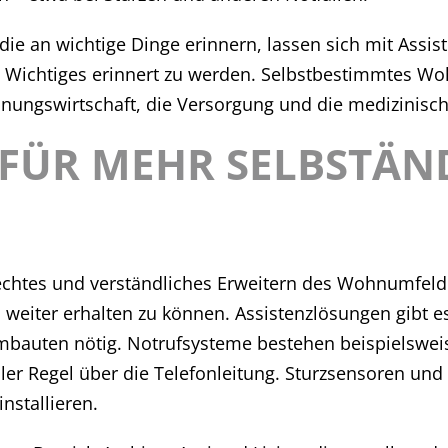
e an wichtige Dinge erinnern, lassen sich mit Assist
 Wichtiges erinnert zu werden. Selbstbestimmtes Wohn
nungswirtschaft, die Versorgung und die medizinisc
FÜR MEHR SELBSTÄN
rechtes und verständliches Erweitern des Wohnumfeld
h weiter erhalten zu können. Assistenzlösungen gibt e
auten nötig. Notrufsysteme bestehen beispielsweise
ler Regel über die Telefonleitung. Sturzsensoren un
nstallieren.