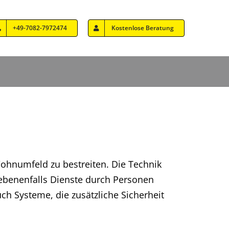
+49-7082-7972474
Kostenlose Beratung
ohnumfeld zu bestreiten. Die Technik
gebenenfalls Dienste durch Personen
h Systeme, die zusätzliche Sicherheit