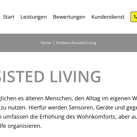
Start
Leistungen
Bewertungen
Kundendienst
Home
Ambient Assisted Living
ISTED LIVING
lichen es älteren Menschen, den Alltag im eigenen W
t zu nutzen. Hierfür werden Sensoren, Geräte und ge
en umfassen die Erhöhung des Wohnkomforts, aber auc
lfe organisieren.