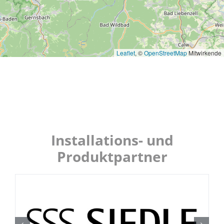
Leaflet
, ©
OpenStreetMap
Mitwirkende
Installations- und
Produktpartner