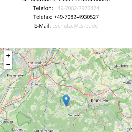
Telefon:
+49-7082-7972474
Telefax: +49-7082-4930527
E-Mail:
cschulze@cs-et.de
+
−