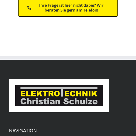
Ihre Frage ist hier nicht dabei? Wir
beraten Sie gern am Telefon!
NAVIGATION