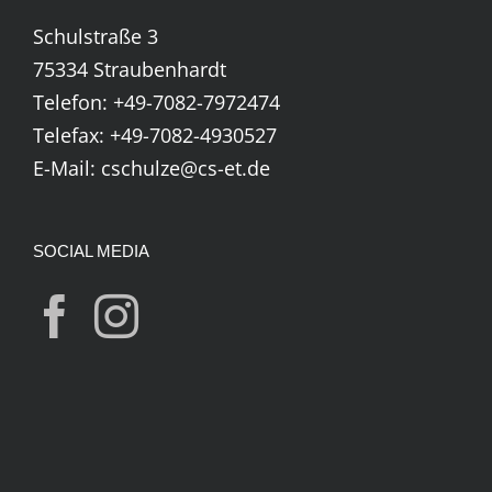
Schulstraße 3
75334 Straubenhardt
Telefon:
+49-7082-7972474
Telefax: +49-7082-4930527
E-Mail:
cschulze@cs-et.de
SOCIAL MEDIA