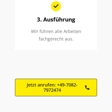
3. Ausführung
Wir führen alle Arbeiten
fachgerecht aus.
Jetzt anrufen: +49-7082-
7972474