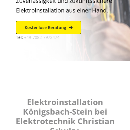
Zuverlässigkeit und zukunftssichere
Elektroinstallation aus einer Hand.
Kostenlose Beratung
Tel:
+49-7082-7972474
Elektroinstallation
Königsbach-Stein bei
Elektrotechnik Christian