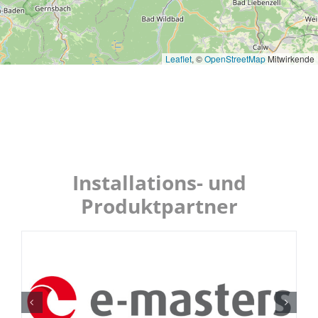
Leaflet
, ©
OpenStreetMap
Mitwirkende
Installations- und
Produktpartner