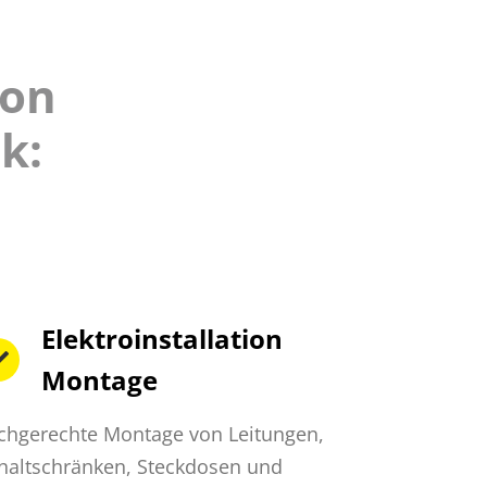
ion
k:
Elektroinstallation
Montage
chgerechte Montage von Leitungen,
haltschränken, Steckdosen und