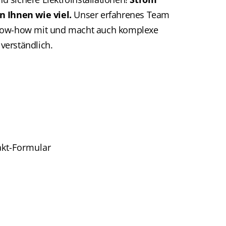
n Ihnen wie viel.
Unser erfahrenes Team
now-how mit und macht auch komplexe
erständlich.
akt-Formular