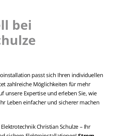
ll bei
chulze
oinstallation passt sich Ihren individuellen
et zahlreiche Möglichkeiten für mehr
uf unsere Expertise und erleben Sie, wie
Ihr Leben einfacher und sicherer machen
Elektrotechnik Christian Schulze – Ihr
und sichere Elektroinstallationen!
Strom