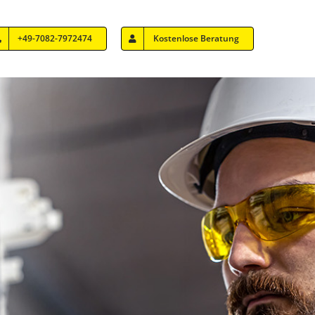
+49-7082-7972474
Kostenlose Beratung