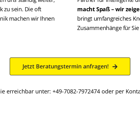
 zu sein. Die oft
macht Spaß – wir zeige
nik machen wir Ihnen
bringt umfangreiches K
Zusammenhänge für Sie v
Jetzt Beratungstermin anfragen!
 Sie erreichbar unter: +49-7082-7972474 oder per Kont