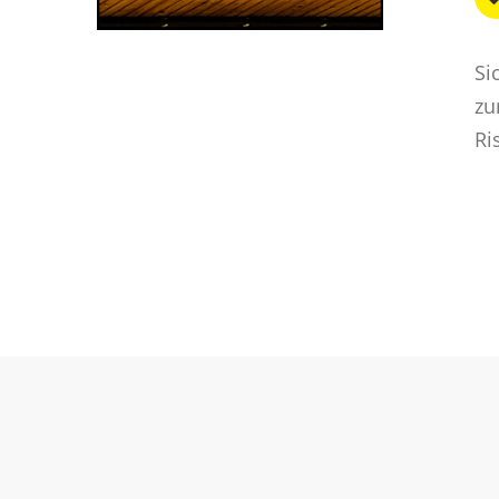
Si
zu
Ri