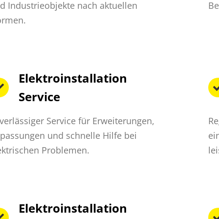
d Industrieobjekte nach aktuellen
Be
rmen.
Elektroinstallation
Service
verlässiger Service für Erweiterungen,
Re
passungen und schnelle Hilfe bei
ei
ektrischen Problemen.
le
Elektroinstallation