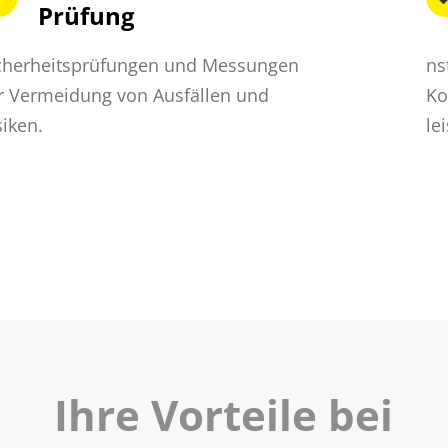
Prüfung
cherheitsprüfungen und Messungen
ns
r Vermeidung von Ausfällen und
Ko
siken.
le
Ihre Vorteile bei