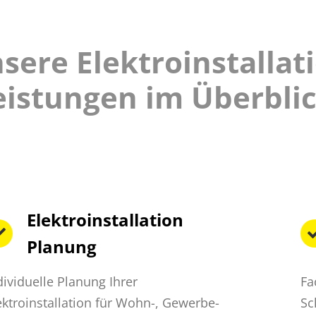
sere Elektroinstallat
eistungen im Überblic
Elektroinstallation
Planung
dividuelle Planung Ihrer
Fa
ektroinstallation für Wohn-, Gewerbe-
Sc