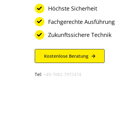
Höchste Sicherheit
Fachgerechte Ausführung
Zukunftssichere Technik
Kostenlose Beratung
Tel:
+49-7082-7972474