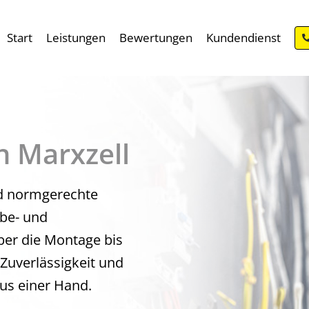
Start
Leistungen
Bewertungen
Kundendienst
on Marxzell
nd normgerechte
rbe- und
ber die Montage bis
 Zuverlässigkeit und
aus einer Hand.