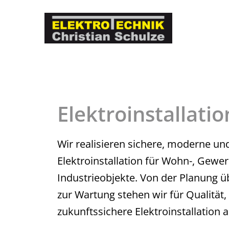
Skip
to
content
Elektroinstallati
Wir realisieren sichere, moderne u
Elektroinstallation für Wohn-, Gewe
Industrieobjekte. Von der Planung ü
zur Wartung stehen wir für Qualität,
zukunftssichere Elektroinstallation 