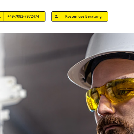
+49-7082-7972474
Kostenlose Beratung