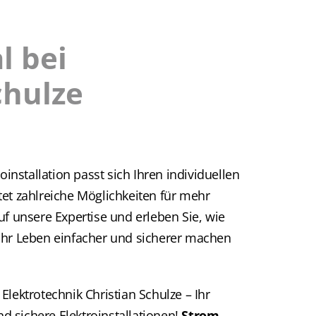
l bei
chulze
oinstallation passt sich Ihren individuellen
et zahlreiche Möglichkeiten für mehr
uf unsere Expertise und erleben Sie, wie
Ihr Leben einfacher und sicherer machen
Elektrotechnik Christian Schulze – Ihr
und sichere Elektroinstallationen!
Strom