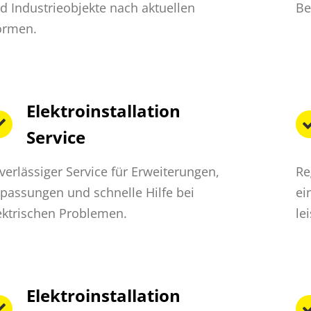
d Industrieobjekte nach aktuellen
Be
rmen.
Elektroinstallation
Service
verlässiger Service für Erweiterungen,
Re
passungen und schnelle Hilfe bei
ei
ektrischen Problemen.
le
Elektroinstallation