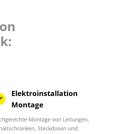
ion
k:
Elektroinstallation
Montage
chgerechte Montage von Leitungen,
haltschränken, Steckdosen und