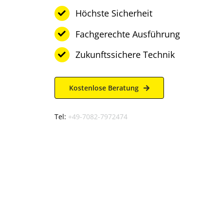
Höchste Sicherheit
Fachgerechte Ausführung
Zukunftssichere Technik
Kostenlose Beratung
Tel:
+49-7082-7972474