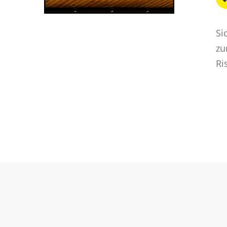
Si
zu
Ri