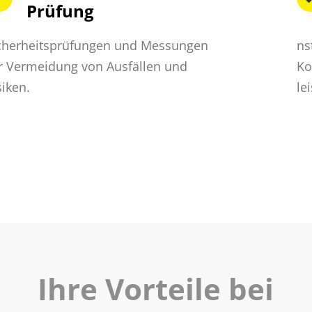
Prüfung
cherheitsprüfungen und Messungen
ns
r Vermeidung von Ausfällen und
Ko
siken.
le
Ihre Vorteile bei