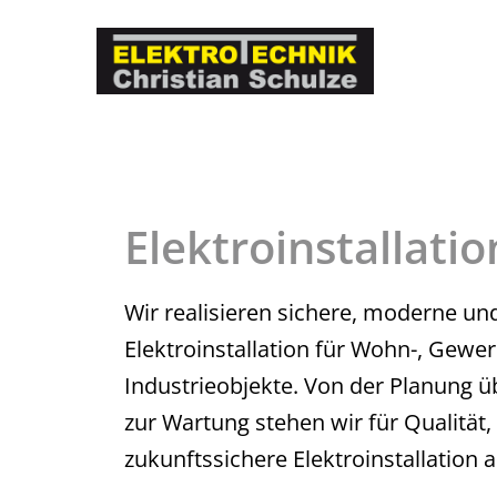
Skip
to
content
Elektroinstallatio
Wir realisieren sichere, moderne u
Elektroinstallation für Wohn-, Gewe
Industrieobjekte. Von der Planung ü
zur Wartung stehen wir für Qualität,
zukunftssichere Elektroinstallation 