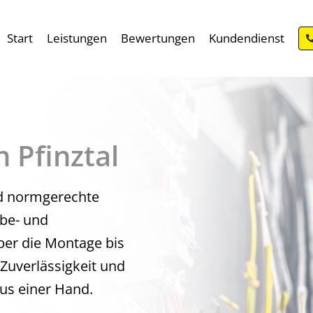
Start
Leistungen
Bewertungen
Kundendienst
n Pfinztal
nd normgerechte
rbe- und
ber die Montage bis
 Zuverlässigkeit und
aus einer Hand.