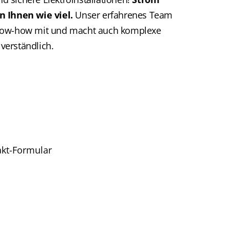
n Ihnen wie viel.
Unser erfahrenes Team
now-how mit und macht auch komplexe
erständlich.
akt-Formular