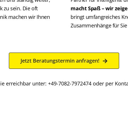
 zu sein. Die oft
macht Spaß – wir zeige
nik machen wir Ihnen
bringt umfangreiches K
Zusammenhänge für Sie v
Jetzt Beratungstermin anfragen!
 Sie erreichbar unter: +49-7082-7972474 oder per Kont