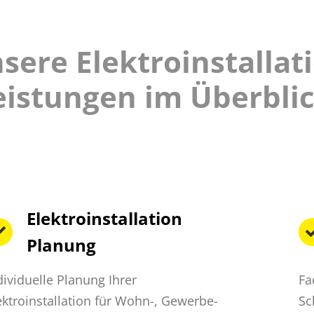
sere Elektroinstallat
eistungen im Überblic
Elektroinstallation
Planung
dividuelle Planung Ihrer
Fa
ektroinstallation für Wohn-, Gewerbe-
Sc