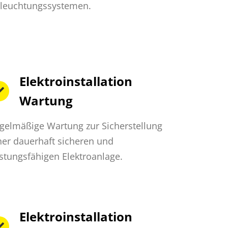
leuchtungssystemen.
Elektroinstallation
Wartung
gelmäßige Wartung zur Sicherstellung
ner dauerhaft sicheren und
istungsfähigen Elektroanlage.
Elektroinstallation