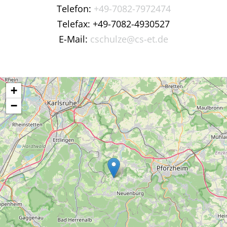
Telefon:
+49-7082-7972474
Telefax: +49-7082-4930527
E-Mail:
cschulze@cs-et.de
+
−