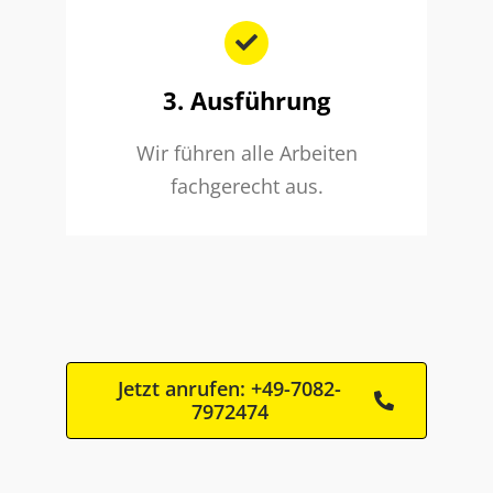
3. Ausführung
Wir führen alle Arbeiten
fachgerecht aus.
Jetzt anrufen: +49-7082-
7972474